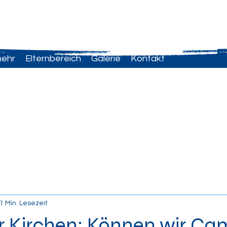
mehr
Elternbereich
Galerie
Kontakt
1 Min. Lesezeit
 Kirchen: Können wir Cam