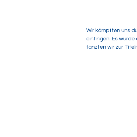
Wir kämpften uns dur
einfingen. Es wurd
tanzten wir zur Tite