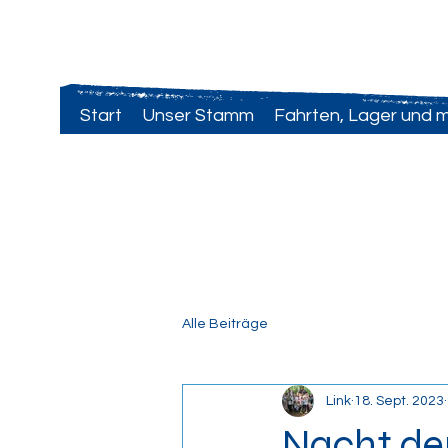
VCP Astrid Lindgren
Start
Unser Stamm
Fahrten, Lager und 
Alle Beiträge
Link
18. Sept. 2023
Nacht der