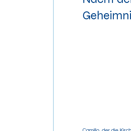
Geheimni
Camillo, der die Kir