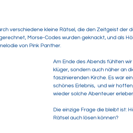
ch verschiedene kleine Rätsel, die den Zeitgeist der d
e gerechnet, Morse-Codes wurden geknackt, und als H
lmelodie von Pink Panther. 
Am Ende des Abends fühlten wir u
klüger, sondern auch näher an di
faszinierenden Kirche. Es war ein 
schönes Erlebnis,  und wir hoffen,
wieder solche Abenteuer erleben
Die einzige Frage die bleibt ist: 
Rätsel auch lösen können?