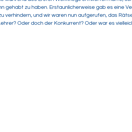
Sinn gehabt zu haben. Erstaunlicherweise gab es eine V
u verhindern, und wir waren nun aufgerufen, das Rätsel
Lehrer? Oder doch der Konkurrent? Oder war es vielleic