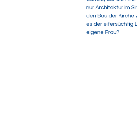
nur Architektur im 
den Bau der Kirche z
es der eifersüchtig 
eigene Frau? 