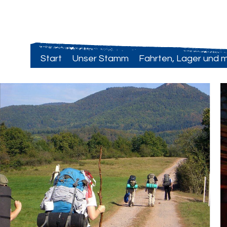
VCP Astrid Lindgren
Start
Unser Stamm
Fahrten, Lager und 