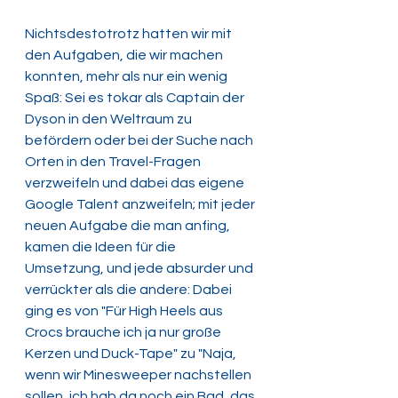
Nichtsdestotrotz hatten wir mit 
den Aufgaben, die wir machen 
konnten, mehr als nur ein wenig 
Spaß: Sei es tokar als Captain der 
Dyson in den Weltraum zu 
befördern oder bei der Suche nach 
Orten in den Travel-Fragen 
verzweifeln und dabei das eigene 
Google Talent anzweifeln; mit jeder 
neuen Aufgabe die man anfing, 
kamen die Ideen für die 
Umsetzung, und jede absurder und 
verrückter als die andere: Dabei 
ging es von "Für High Heels aus 
Crocs brauche ich ja nur große 
Kerzen und Duck-Tape" zu "Naja, 
wenn wir Minesweeper nachstellen 
sollen, ich hab da noch ein Bad, das 