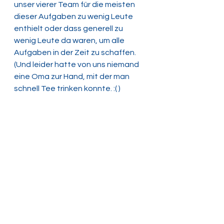
unser vierer Team für die meisten 
dieser Aufgaben zu wenig Leute 
enthielt oder dass generell zu 
wenig Leute da waren, um alle 
Aufgaben in der Zeit zu schaffen. 
(Und leider hatte von uns niemand 
eine Oma zur Hand, mit der man 
schnell Tee trinken konnte. :( )