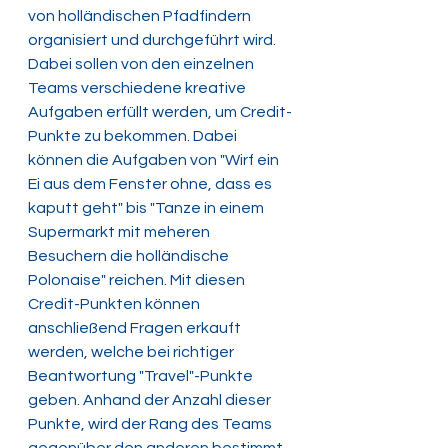
von holländischen Pfadfindern 
organisiert und durchgeführt wird. 
Dabei sollen von den einzelnen 
Teams verschiedene kreative 
Aufgaben erfüllt werden, um Credit-
Punkte zu bekommen. Dabei 
können die Aufgaben von "Wirf ein 
Ei aus dem Fenster ohne, dass es 
kaputt geht" bis "Tanze in einem 
Supermarkt mit meheren 
Besuchern die holländische 
Polonaise" reichen. Mit diesen 
Credit-Punkten können 
anschließend Fragen erkauft 
werden, welche bei richtiger 
Beantwortung "Travel"-Punkte 
geben. Anhand der Anzahl dieser 
Punkte, wird der Rang des Teams 