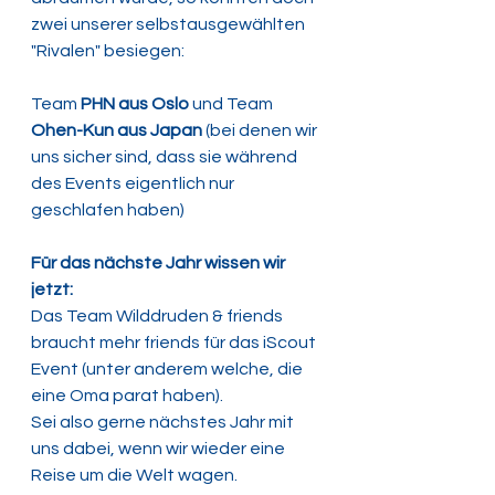
zwei unserer selbstausgewählten 
"Rivalen" besiegen: 
Team 
PHN aus Oslo 
und Team 
Ohen-Kun aus Japan
 (bei denen wir 
uns sicher sind, dass sie während 
des Events eigentlich nur 
geschlafen haben)
Für das nächste Jahr wissen wir 
jetzt:
Das Team Wilddruden & friends 
braucht mehr friends für das iScout 
Event (unter anderem welche, die 
eine Oma parat haben). 
Sei also gerne nächstes Jahr mit 
uns dabei, wenn wir wieder eine 
Reise um die Welt wagen. 