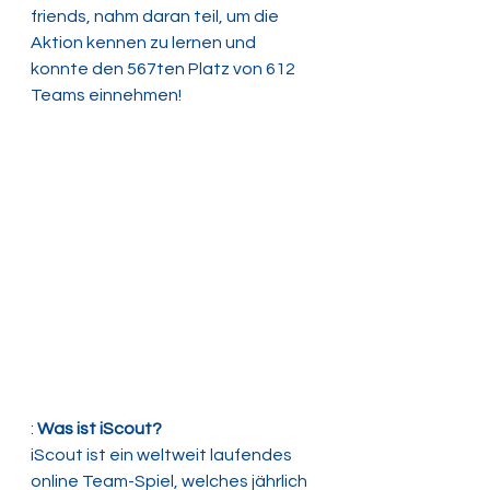
friends, nahm daran teil, um die 
Aktion kennen zu lernen und 
konnte den 567ten Platz von 612 
Teams einnehmen!
: 
Was ist iScout? 
iScout ist ein weltweit laufendes 
online Team-Spiel, welches jährlich 