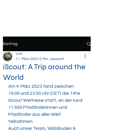
VCP Astrid Lindgren
Beitrag
Link
11. März 2023
2 Min. Lesezeit
iScout: A Trip around the
World
Am 4. März 2023 fand zwischen 
19.00 und 23.00 Uhr (CET) die 14te 
iScout Weltreise statt, an der rund 
11.500 Pfadfinderinnen und 
Pfadfinder aus aller Welt 
teilnahmen. 
Auch unser Team, Wilddruden & 