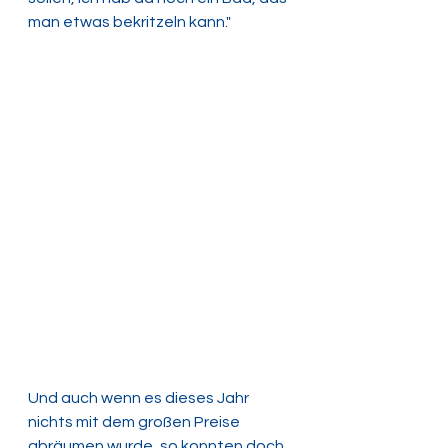
man etwas bekritzeln kann."
Und auch wenn es dieses Jahr 
nichts mit dem großen Preise 
abräumen wurde, so konnten doch 