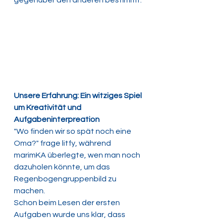
gegenüber den anderen bestimmt. 
Unsere Erfahrung: Ein witziges Spiel 
um Kreativität und 
Aufgabeninterpreation 
"Wo finden wir so spät noch eine 
Oma?" frage litfy, während 
marimKA überlegte, wen man noch 
dazuholen könnte, um das 
Regenbogengruppenbild zu 
machen. 
Schon beim Lesen der ersten 
Aufgaben wurde uns klar, dass 